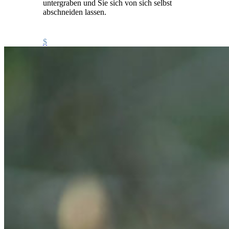
untergraben und Sie sich von sich selbst
abschneiden lassen.