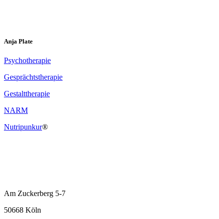
Anja Plate
Psychotherapie
Gesprächtstherapie
Gestalttherapie
NARM
Nutripunku
r
®
Am Zuckerberg 5-7
50668 Köln